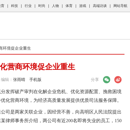
教育
|
科技
|
行业
|
时尚
|
人物
|
体育
|
游戏
|
高端访谈
|
网站导航
营商环境促企业重生
化营商环境促企业重生
编辑：
张雨晴
手机版
微信
微博
分享
分发挥破产审判在化解企业危机、优化资源配置、挽救困境
步优化营商环境，为经济高质量发展提供优质司法服务保障。
公司是两家关联企业，因经营不善，向高明区人民法院提出
律师事务所介绍，两公司有近200名即将失业的员工，150