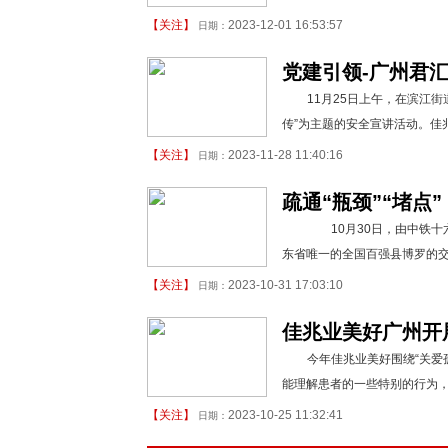
【
关注
】
2023-12-01 16:53:57
日期：
党建引领-广州君
11月25日上午，在滨江
传”为主题的安全宣讲活动。佳
【
关注
】
2023-11-28 11:40:16
日期：
疏通“瓶颈”“堵点
10月30日，由中铁十
东省唯一的全国百强县博罗的交
【
关注
】
2023-10-31 17:03:10
日期：
佳兆业美好广州开展
今年佳兆业美好围绕“关爱
能理解患者的一些特别的行为
【
关注
】
2023-10-25 11:32:41
日期：