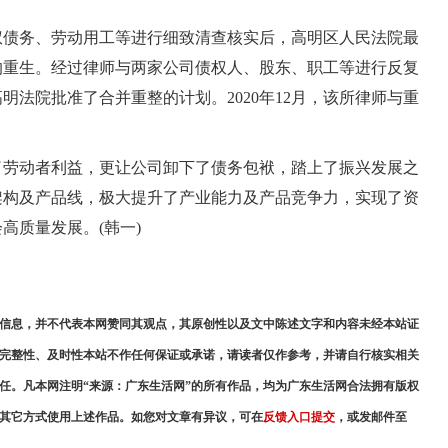
债务、劳动用工等进行细致清查核实后，高明区人民法院最
的重生。经过律师与两家公司债权人、股东、职工等进行反复
法院批准了合并重整的计划。2020年12月，该所律师与重
劳动者利益，更让公司卸下了债务包袱，踏上了振兴发展之
架构及产品线，极大提升了产业能力及产品竞争力，实现了资
高质量发展。(韩一)
信息，并不代表本网赞同其观点，其原创性以及文中陈述文字和内容未经本站证
完整性、及时性本站不作任何保证或承诺，请读者仅作参考，并请自行核实相关
任。凡本网注明“来源：广东生活网”的所有作品，均为广东生活网合法拥有版权
其它方式使用上述作品。如您对文章有异议，可在
反馈入口提交
，或发邮件至