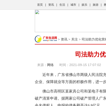
首页
|
资讯
|
生活
|
城市
|
娱乐
|
旅游
|
资讯
关注
>
>
> 司法助力优化
司法助力优
来源：
网络
时间：2021-09-15 17:07:02
近年来，广东省佛山市两级人民法院充
企业、保障就业等方面的积极作用，进一
佛山市高明区某家具公司和某电子有限
破产清算申请。据两家公司破产管理人广东某
余名债权人，申报的债务额高达6.8亿元。