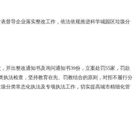
表督导企业落实整改工作，依法依规推进科学城园区垃圾分
，开出整改通知书及询问通知书39份，立案处罚55家，罚款
圾分类执法检查，坚持教育在先、罚教结合的原则，对拒不履行分
垃圾分类常态化执法及专项执法工作，切实提高城市精细化管