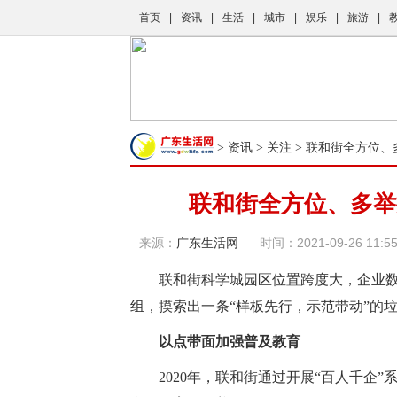
首页
|
资讯
|
生活
|
城市
|
娱乐
|
旅游
|
资讯
关注
>
>
> 联和街全方位
联和街全方位、多举
来源：
广东生活网
时间：2021-09-26 11:55
联和街科学城园区位置跨度大，企业数
组，摸索出一条“样板先行，示范带动”的
以点带面加强普及教育
2020年，联和街通过开展“百人千企”