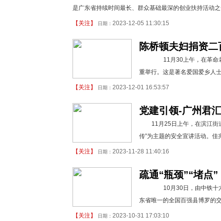
是广东省持续时间最长、群众基础最深的创业扶持活动之一
【
关注
】
2023-12-05 11:30:15
日期：
陈桥顿夫妇捐资二
11月30上午，在革命
重举行。这是著名爱国爱乡人
【
关注
】
2023-12-01 16:53:57
日期：
党建引领-广州君
11月25日上午，在滨江
传”为主题的安全宣讲活动。佳
【
关注
】
2023-11-28 11:40:16
日期：
疏通“瓶颈”“堵点
10月30日，由中铁十
东省唯一的全国百强县博罗的交
【
关注
】
2023-10-31 17:03:10
日期：