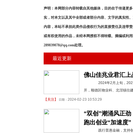
声明：本网部分内容转载自其他媒体，目的在于传递更多
实，对本文以及其中全部或者部分内容、文字的真实性、
内容，本站不承担此类作品侵权行为的直接责任及连带责
或有权使用的作品，未经本网授权不得转载、摘编或利用
289839078@qq.com处理。
最近更新
佛山佳兆业君汇上
2024年2月上旬，20
开，顺德区物业科、北滘镇往
【
关注
】
2024-02-23 10:53:29
日期：
“双创”潮涌风正
跑出创业“加速度”
践行普惠金融，支持创业